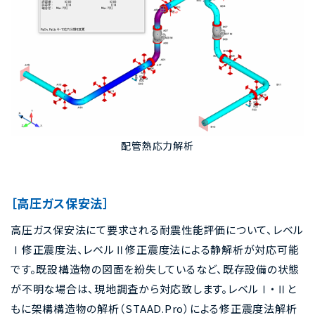
配管熱応力解析
［高圧ガス保安法］
高圧ガス保安法にて要求される耐震性能評価について、レベル
Ⅰ修正震度法、レベルⅡ修正震度法による静解析が対応可能
です。既設構造物の図面を紛失しているなど、既存設備の状態
が不明な場合は、現地調査から対応致します。レベルⅠ・Ⅱと
もに架構構造物の解析（STAAD.Pro）による修正震度法解析