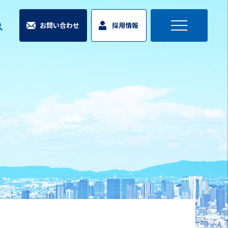
お問い合わせ
採用情報
toggle
navigation