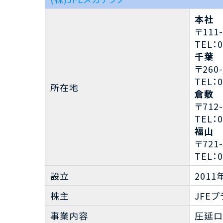
本社
〒11
TEL：0
千葉
〒26
TEL：0
所在地
倉敷
〒71
TEL：0
福山
〒72
TEL：0
設立
2011
株主
JFE
事業内容
圧延ロ