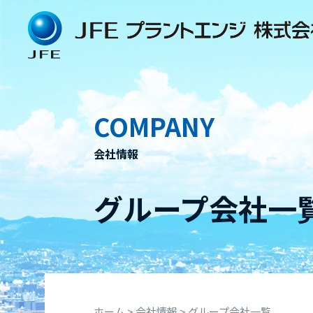
Skip
to
content
COMPANY
会社情報
グループ会社一
ホーム
>
会社情報
>
グループ会社一覧