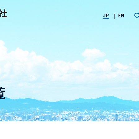
JP
EN
覧