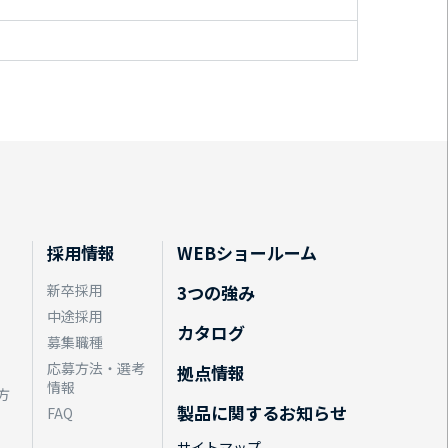
採用情報
WEBショールーム
新卒採用
3つの強み
中途採用
カタログ
募集職種
応募方法・選考
拠点情報
情報
方
製品に関するお知らせ
FAQ
サイトマップ