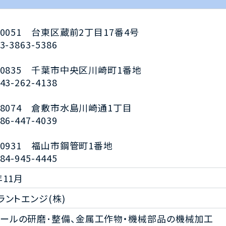
1-0051 台東区蔵前2丁目17番4号
3-3863-5386
0-0835 千葉市中央区川崎町1番地
43-262-4138
2-8074 倉敷市水島川崎通1丁目
86-447-4039
1-0931 福山市鋼管町1番地
84-945-4445
年11月
プラントエンジ(株)
ールの研磨･整備、金属工作物・機械部品の機械加工