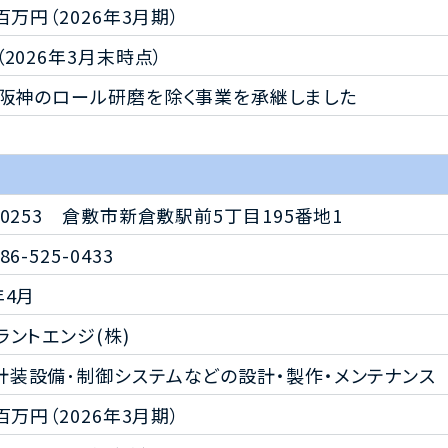
0百万円（2026年3月期）
（2026年3月末時点）
ロント阪神のロール研磨を除く事業を承継しました
0-0253 倉敷市新倉敷駅前5丁目195番地1
86-525-0433
年4月
プラントエンジ(株)
計装設備･制御システムなどの設計・製作・メンテナンス
2百万円（2026年3月期）