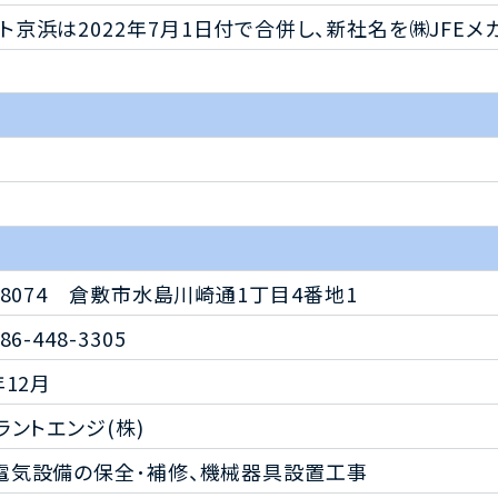
ント京浜は2022年7月1日付で合併し、新社名を㈱JFE
2-8074 倉敷市水島川崎通1丁目4番地1
86-448-3305
年12月
プラントエンジ(株)
電気設備の保全･補修、機械器具設置工事