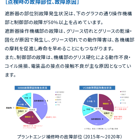
［点検時の故障部位、故障原因］
遮断器の部位別故障発生状況は、下のグラフの通り操作機構
部と制御部の故障が50％以上を占めています。
遮断器操作機構部の故障は、グリース切れとグリースの乾燥・
固化が原因で発生し、グリース切れでの動作障害は、各機構部
の摩耗を促進し寿命を早めることにもつながります。
また、制御部の故障は、機構部のグリス硬化による動作不良・
コイル焼損、電装品の接点の接触不良が主な原因となってい
ます。
プラントエンジ補修時の故障部位（2015年～2020年）