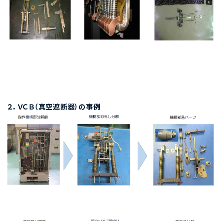
２．ＶＣＢ（真空遮断器）の事例