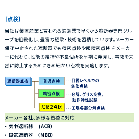
［点検］
当社は装置産業と言われる鉄鋼業で早くから遮断器専門グル
ープを組織化し、豊富な経験・技術を蓄積しています。メーカー
保守中止された遮断器でも精密点検や超精密点検 をメーカ
ーに代わり、性能の維持や不良個所を早期に発見し、事故を未
然に防止するためにきめ細かい点検を実施します。
メーカー各社、多様な機種に対応
・
気中遮断器
(ACB
）
・
磁気遮断器 （
MBB
）