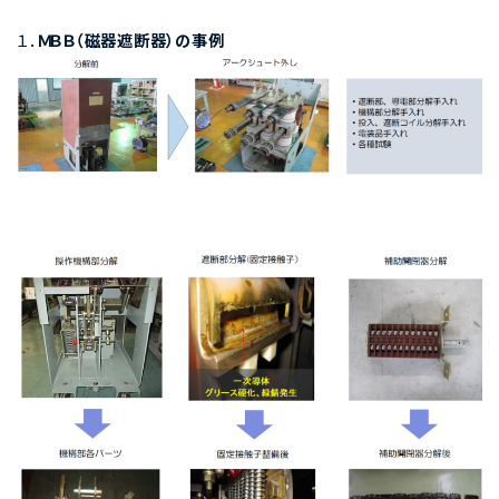
１．
ＭＢＢ（磁器遮断器）の事例