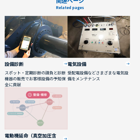
関連ページ
Related pages
設備診断
電気設備
スポット・定期診断の請負と診断
受配電設備などさまざまな電気設
機器の販売でお客様設備の予知保
備をメンテナンス
全に貢献
電動機延命（真空加圧含