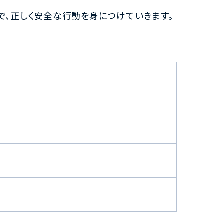
、正しく安全な行動を身につけていきます。