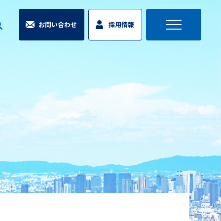
お問い合わせ
採用情報
toggle
navigation