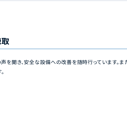
聴取
声を聞き、安全な設備への改善を随時行っています。ま
。