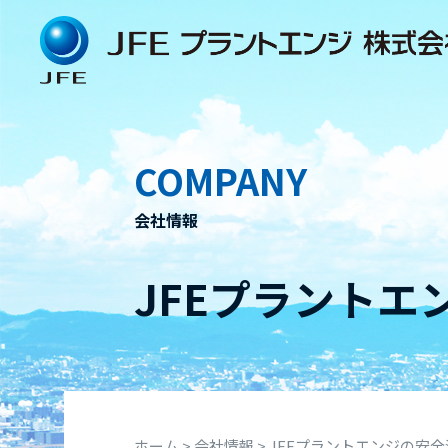
Skip
to
content
COMPANY
会社情報
JFEプラントエ
ホーム
>
会社情報
>
JFEプラントエンジの安全