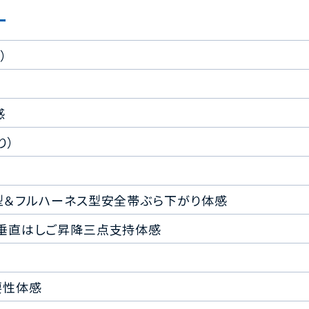
ー
）
感
り）
型＆フルハーネス型安全帯ぶら下がり体感
垂直はしご昇降三点支持体感
要性体感