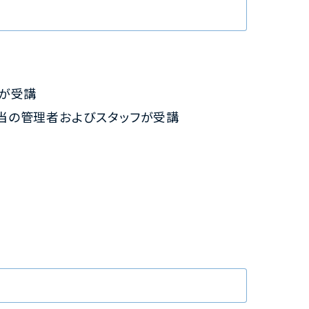
者が受講
当の管理者およびスタッフが受講