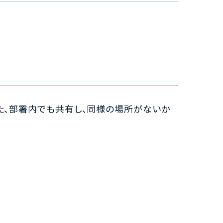
た、部署内でも共有し、同様の場所がないか