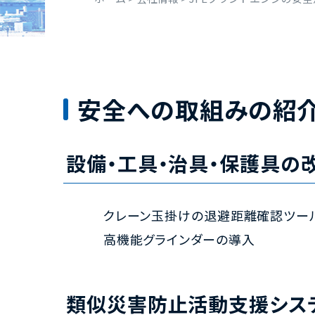
安全への取組みの紹
設備・工具・治具・保護具の
クレーン玉掛けの退避距離確認ツー
高機能グラインダーの導入
類似災害防止活動支援システ