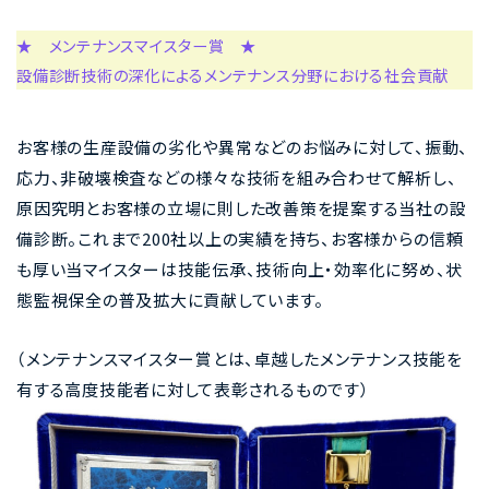
★ メンテナンスマイスター賞 ★
設備診断技術の深化によるメンテナンス分野における社会貢献
お客様の生産設備の劣化や異常などのお悩みに対して、振動、
応力、非破壊検査などの様々な技術を組み合わせて解析し、
原因究明とお客様の立場に則した改善策を提案する当社の設
備診断。これまで200社以上の実績を持ち、お客様からの信頼
も厚い当マイスターは技能伝承、技術向上・効率化に努め、状
態監視保全の普及拡大に貢献しています。
（メンテナンスマイスター賞とは、卓越したメンテナンス技能を
有する高度技能者に対して表彰されるものです）