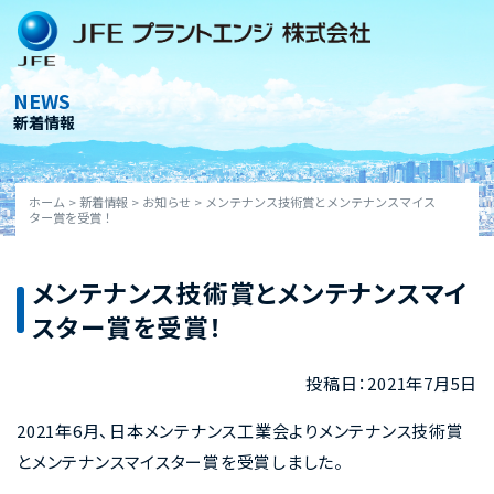
Skip
to
content
NEWS
新着情報
ホーム
>
新着情報
>
お知らせ
>
メンテナンス技術賞とメンテナンスマイス
ター賞を受賞！
メンテナンス技術賞とメンテナンスマイ
スター賞を受賞！
投稿日：2021年7月5日
2021年6月、日本メンテナンス工業会よりメンテナンス技術賞
とメンテナンスマイスター賞を受賞しました。