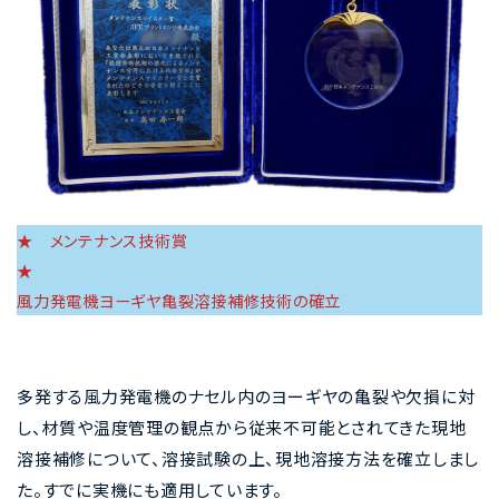
★ メンテナンス技術賞
風力発電機ヨーギヤ亀裂溶接補修技術の確立
多発する風力発電機のナセル内のヨーギヤの亀裂や欠損に対
し、材質や温度管理の観点から従来不可能とされてきた現地
溶接補修について、溶接試験の上、現地溶接方法を確立しまし
た。すでに実機にも適用しています。