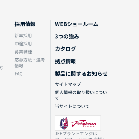
採用情報
WEBショールーム
新卒採用
3つの強み
中途採用
カタログ
募集職種
応募方法・選考
拠点情報
情報
方
製品に関するお知らせ
FAQ
サイトマップ
個人情報の取り扱いについ
て
当サイトについて
JFEプラントエンジは