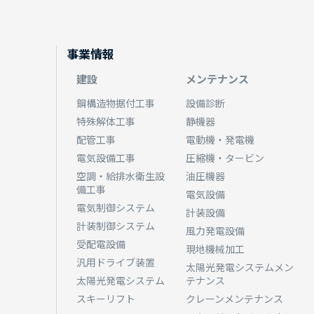
事業情報
建設
メンテナンス
鋼構造物据付工事
設備診断
特殊解体工事
静機器
配管工事
電動機・発電機
電気設備工事
圧縮機・タービン
空調・給排水衛生設
油圧機器
備工事
電気設備
電気制御システム
計装設備
計装制御システム
風力発電設備
受配電設備
現地機械加工
汎用ドライブ装置
太陽光発電システムメン
太陽光発電システム
テナンス
スキーリフト
クレーンメンテナンス