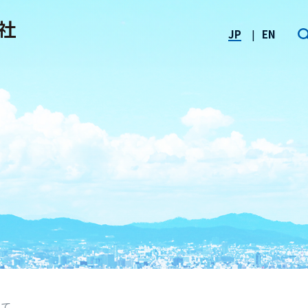
JP
EN
いて