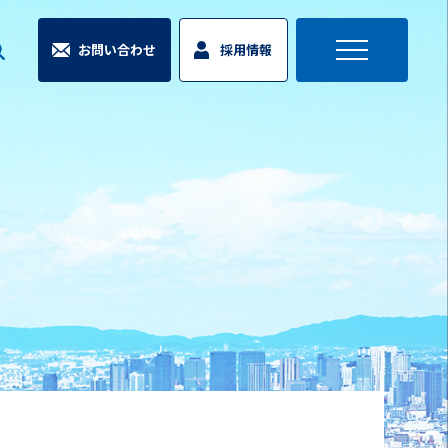
お問い合わせ
採用情報
toggle
navigation