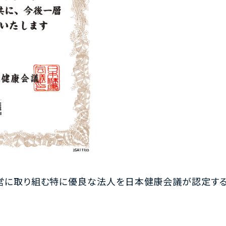
営に取り組む特に優良な法人を日本健康会議が認定する