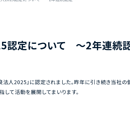
25認定について ～2年連続
営優良法人2025』に認定されました。昨年に引き続き当
指して活動を展開してまいります。