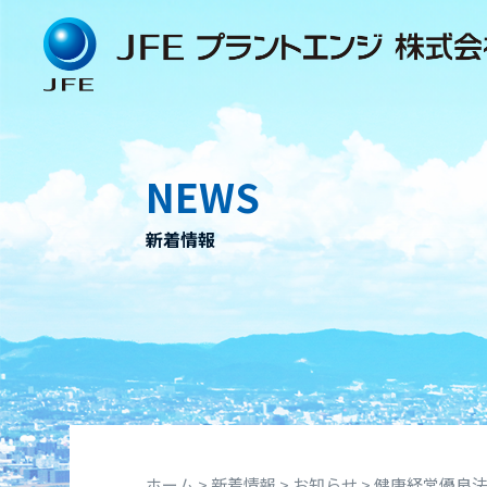
Skip
to
content
NEWS
新着情報
ホーム
>
新着情報
>
お知らせ
>
健康経営優良法