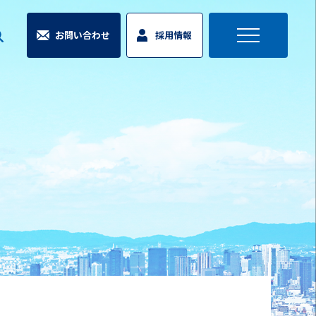
お問い合わせ
採用情報
toggle
navigation