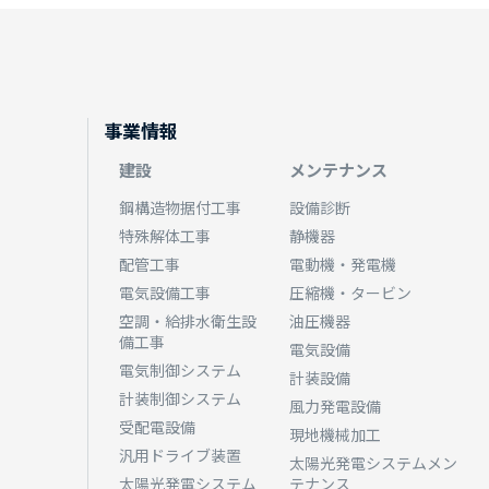
事業情報
建設
メンテナンス
鋼構造物据付工事
設備診断
特殊解体工事
静機器
配管工事
電動機・発電機
電気設備工事
圧縮機・タービン
空調・給排水衛生設
油圧機器
備工事
電気設備
電気制御システム
計装設備
計装制御システム
風力発電設備
受配電設備
現地機械加工
汎用ドライブ装置
太陽光発電システムメン
太陽光発電システム
テナンス