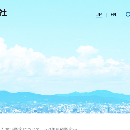
JP
EN
人2025認定について ～2年連続認定～