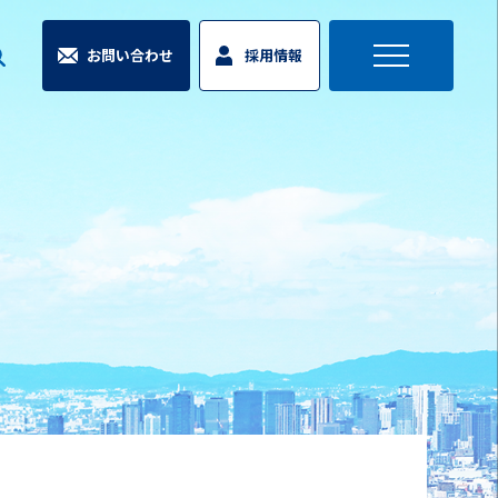
お問い合わせ
採用情報
toggle
navigation