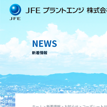
Skip
to
content
NEWS
新着情報
ホーム
>
新着情報
>
お知らせ
>
コーポレート