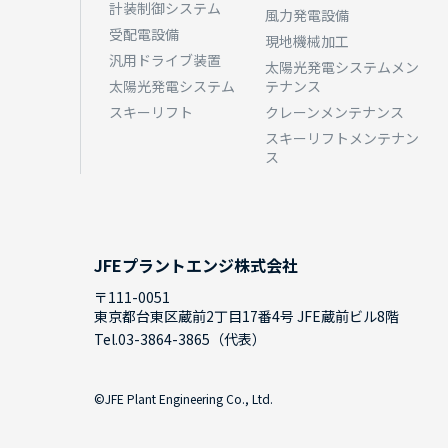
計装制御システム
風力発電設備
受配電設備
現地機械加工
汎用ドライブ装置
太陽光発電システムメン
太陽光発電システム
テナンス
スキーリフト
クレーンメンテナンス
スキーリフトメンテナン
ス
JFEプラントエンジ株式会社
〒111-0051
東京都台東区蔵前2丁目17番4号 JFE蔵前ビル8階
Tel.
03-3864-3865
（代表）
©JFE Plant Engineering Co., Ltd.