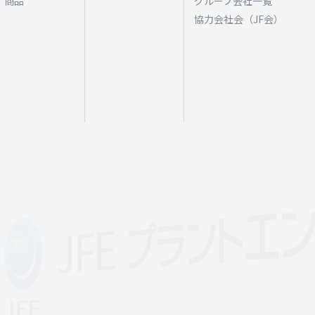
商品
グループ会社一覧
協力会社会（JF会）