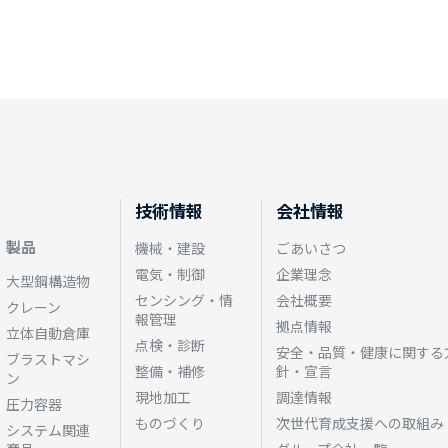
技術情報
会社情報
製品
機械・建設
ごあいさつ
電気・制御
企業理念
大型鋼構造物
センシング・情
会社概要
クレーン
報管理
拠点情報
立体自動倉庫
点検・診断
安全・品質・健康に関する
ブラストマシ
整備・補修
針・宣言
ン
現地加工
調達情報
圧力容器
ものづくり
次世代育成支援への取組み
システム関連