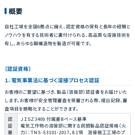
概要
自社工場を全国6拠点に備え、認定資格の保有と長年の経験と
ノウハウを有する技術者に裏付けられる、高品質な溶接技術を
有し、あらゆる鋼構造物を製造が可能です。
［認証資格］
１．電気事業法に基づく溶接プロセス認証
お客様のご要望に基づき、製品（溶接部）認証書をお届けいた
します。お客様が安全管理審査を受審される際、提出記録、審
査項目を簡略化することができます。
認
ＪＩＳＺ3400 付属書Bベース基準
証
電気工作物の溶接部に関する民間製品認証規格（火
基
力）：TNS-S3101-2017，8.1項 溶接施工工場のプ