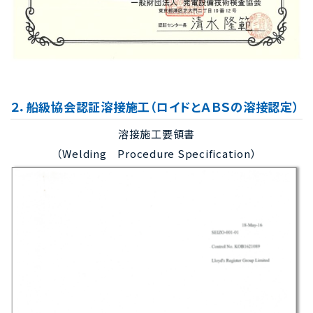
２．船級協会認証溶接施工（ロイドとＡＢＳの溶接認定）
溶接施工要領書
（Welding Procedure Specification）