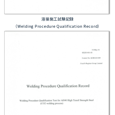
溶接施工試験記録
（Welding Procedure Qualification Record）