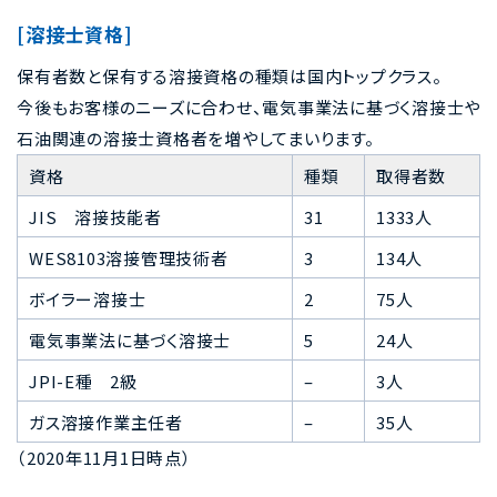
[溶接士資格]
保有者数と保有する溶接資格の種類は国内トップクラス。
今後もお客様のニーズに合わせ、電気事業法に基づく溶接士や
石油関連の溶接士資格者を増やしてまいります。
資格
種類
取得者数
JIS 溶接技能者
31
1333人
WES8103溶接管理技術者
3
134人
ボイラー溶接士
2
75人
電気事業法に基づく溶接士
5
24人
JPI-E種 2級
–
3人
ガス溶接作業主任者
–
35人
（2020年11月1日時点）