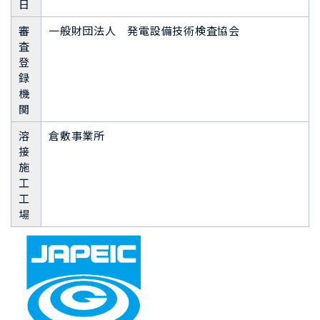
日
審
一般財団法人 発電設備技術検査協会
査
登
録
機
関
溶
倉敷事業所
接
施
工
工
場