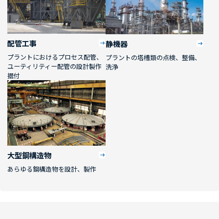
配管工事
静機器
プラントにおけるプロセス配管、
プラントの塔槽類の点検、整備、
ユーティリティー配管の設計製作
洗浄
据付
大型鋼構造物
あらゆる鋼構造物を設計、製作