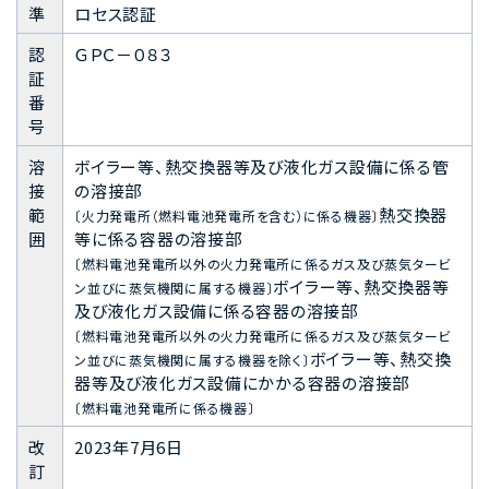
準
ロセス認証
認
ＧＰＣ－０８３
証
番
号
溶
ボイラー等、熱交換器等及び液化ガス設備に係る管
接
の溶接部
範
熱交換器
〔火力発電所（燃料電池発電所を含む）に係る機器〕
囲
等に係る容器の溶接部
〔燃料電池発電所以外の火力発電所に係るガス及び蒸気タービ
ボイラー等、熱交換器等
ン並びに蒸気機関に属する機器〕
及び液化ガス設備に係る容器の溶接部
〔燃料電池発電所以外の火力発電所に係るガス及び蒸気タービ
ボイラー等、熱交換
ン並びに蒸気機関に属する機器を除く〕
器等及び液化ガス設備にかかる容器の溶接部
〔燃料電池発電所に係る機器〕
改
2023年7月6日
訂